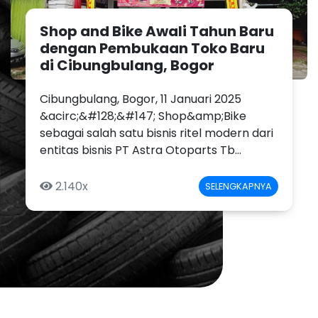
Shop and Bike Awali Tahun Baru
dengan Pembukaan Toko Baru
di Cibungbulang, Bogor
Cibungbulang, Bogor, 11 Januari 2025
&acirc;&#128;&#147; Shop&amp;Bike
sebagai salah satu bisnis ritel modern dari
entitas bisnis PT Astra Otoparts Tb...
2.140x
SELENGKAPNYA