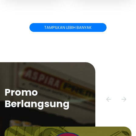
TAMPILKAN LEBIH BANYAK
Promo
Berlangsung