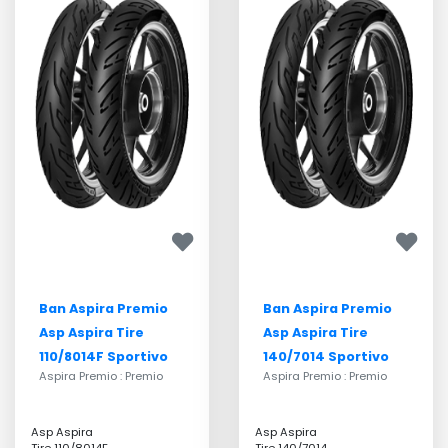
Ban Aspira Premio
Ban Aspira Premio
Asp Aspira Tire
Asp Aspira Tire
110/8014F Sportivo
140/7014 Sportivo
Aspira Premio : Premio
Aspira Premio : Premio
Asp Aspira
Asp Aspira