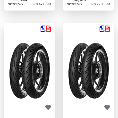
Tire 110/8014F
Tire 140/7014
Rp 471.000
Rp 728.000
SPORTIVO
SPORTIVO