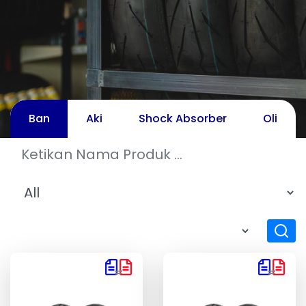
Ban
Aki
Shock Absorber
Oli