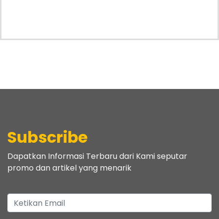
Subscribe
Dapatkan Informasi Terbaru dari Kami seputar
promo dan artikel yang menarik