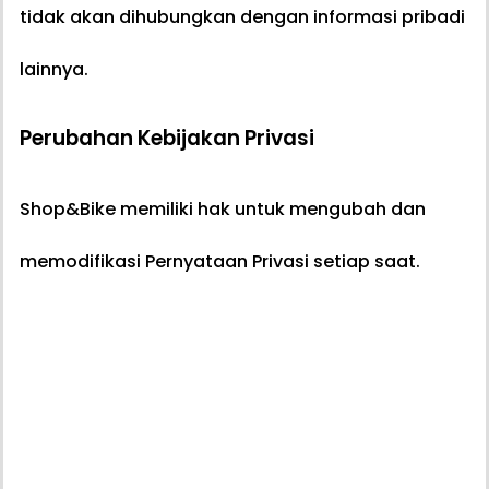
tidak akan dihubungkan dengan informasi pribadi
lainnya.
Perubahan Kebijakan Privasi
Shop&Bike memiliki hak untuk mengubah dan
memodifikasi Pernyataan Privasi setiap saat.