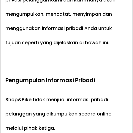
mengumpulkan, mencatat, menyimpan dan
menggunakan informasi pribadi Anda untuk
tujuan seperti yang dijelaskan di bawah ini.
Pengumpulan Informasi Pribadi
Shop&Bike tidak menjual informasi pribadi
pelanggan yang dikumpulkan secara online
melalui pihak ketiga.