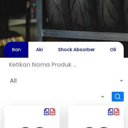
Ban
Aki
Shock Absorber
Oli