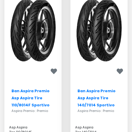
Ban Aspira Premio
Ban Aspira Premio
Asp Aspira Tire
Asp Aspira Tire
110/8014F Sportivo
140/7014 Sportivo
Aspira Premio : Premio
Aspira Premio : Premio
Asp Aspira
Asp Aspira