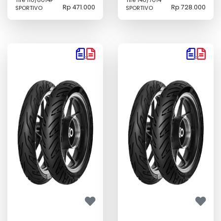
Tire 110/8014F
Tire 140/7014
Rp 471.000
Rp 728.000
SPORTIVO
SPORTIVO