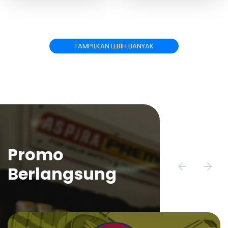
TAMPILKAN LEBIH BANYAK
Promo
Berlangsung