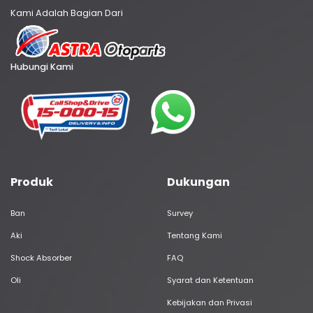
Kami Adalah Bagian Dari
Hubungi Kami
Produk
Dukungan
Ban
Survey
Aki
Tentang Kami
Shock Absorber
FAQ
Oli
Syarat dan Ketentuan
Kebijakan dan Privasi