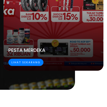
PESTA MERDEKA
LIHAT SEKARANG