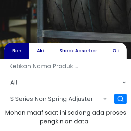
Ban
Aki
Shock Absorber
Oli
Mohon maaf saat ini sedang ada proses
pengkinian data !