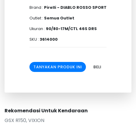
Brand :
Pirelli - DIABLO ROSSO SPORT
Outlet :
Semua Outlet
Ukuran :
90/80-17M/CTL 46S DRS
SKU :
3614000
TANYAKAN PRODUK INI
BELI
Rekomendasi Untuk Kendaraan
GSX R150, VIXION