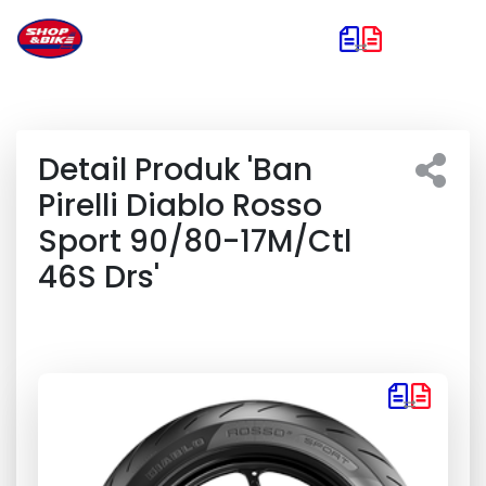
Detail Produk 'Ban
Pirelli Diablo Rosso
Sport 90/80-17M/Ctl
46S Drs'