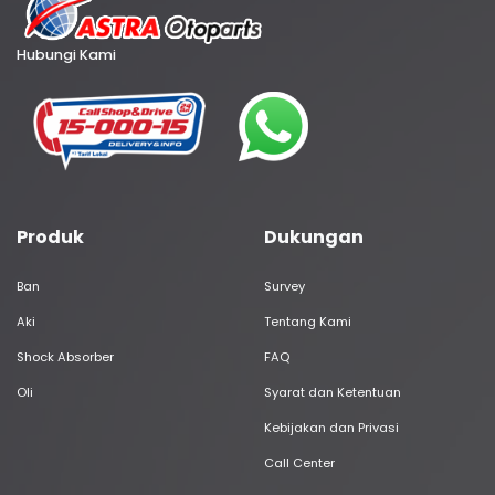
Hubungi Kami
Produk
Dukungan
Ban
Survey
Aki
Tentang Kami
Shock Absorber
FAQ
Oli
Syarat dan Ketentuan
Kebijakan dan Privasi
Call Center