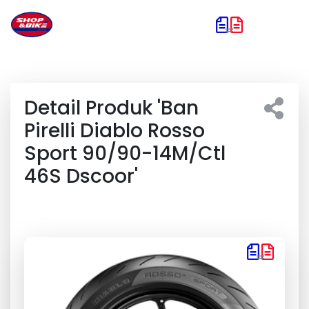
Detail Produk 'Ban
Pirelli Diablo Rosso
Sport 90/90-14M/Ctl
46S Dscoor'