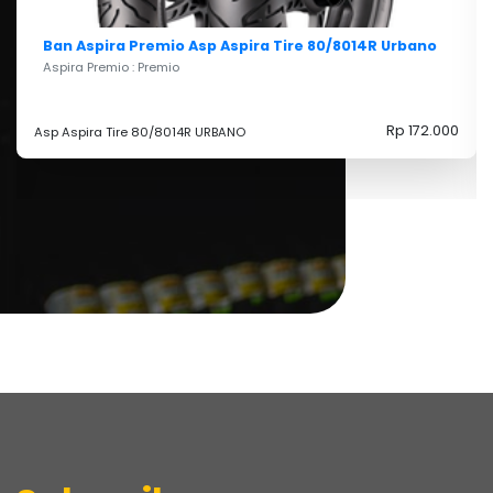
Ban Aspira Premio Asp Aspira Tire 80/8014R Urbano
Aspira Premio : Premio
Rp 172.000
Asp Aspira Tire 80/8014R URBANO