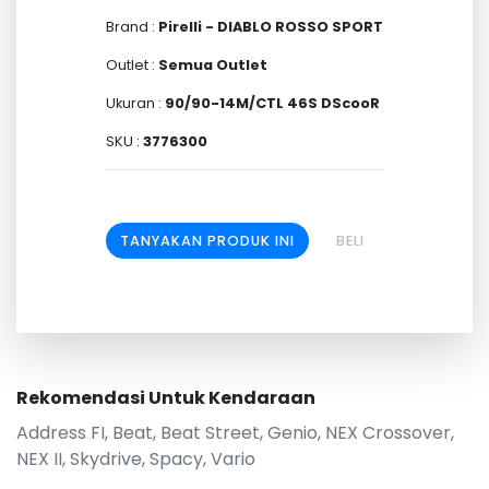
Brand :
Pirelli - DIABLO ROSSO SPORT
Outlet :
Semua Outlet
Ukuran :
90/90-14M/CTL 46S DScooR
SKU :
3776300
TANYAKAN PRODUK INI
BELI
Rekomendasi Untuk Kendaraan
Address FI, Beat, Beat Street, Genio, NEX Crossover,
NEX II, Skydrive, Spacy, Vario