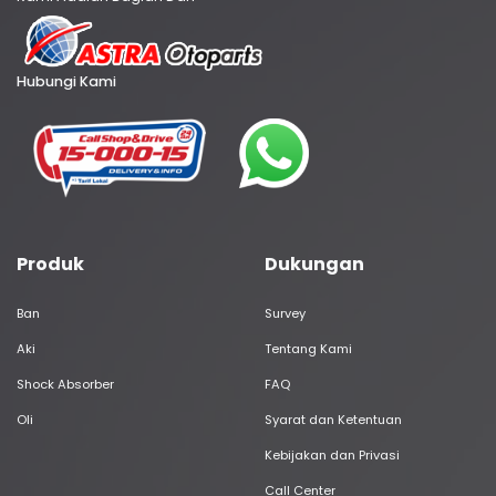
Hubungi Kami
Produk
Dukungan
Ban
Survey
Aki
Tentang Kami
Shock Absorber
FAQ
Oli
Syarat dan Ketentuan
Kebijakan dan Privasi
Call Center