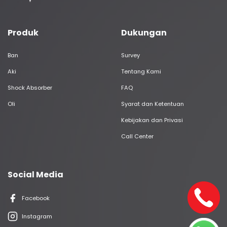
Produk
Dukungan
Ban
Survey
Aki
Tentang Kami
Shock Absorber
FAQ
Oli
Syarat dan Ketentuan
Kebijakan dan Privasi
Call Center
Social Media
Facebook
Instagram