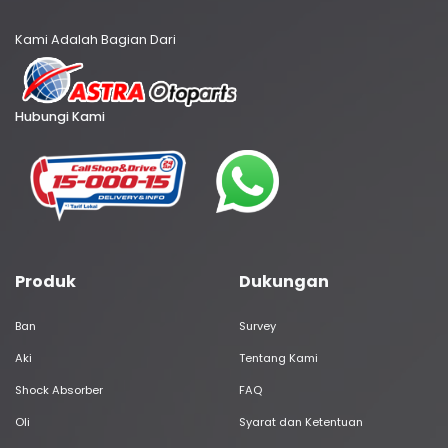
Kami Adalah Bagian Dari
Hubungi Kami
Produk
Dukungan
Ban
Survey
Aki
Tentang Kami
Shock Absorber
FAQ
Oli
Syarat dan Ketentuan